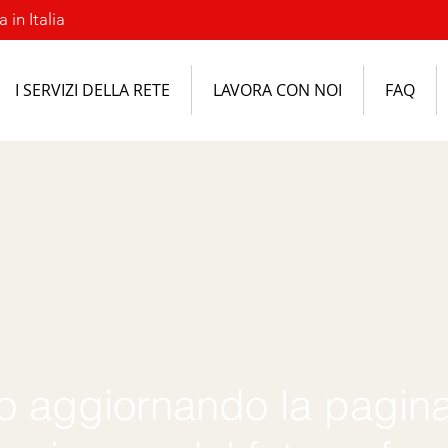
 in Italia
I SERVIZI DELLA RETE
LAVORA CON NOI
FAQ
o aggiornando la pagina