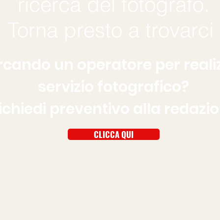
ricerca del fotografo
.
Torna presto a trovarci
ercando un operatore per reali
servizio fotografico?
ichiedi preventivo alla redazi
CLICCA QUI