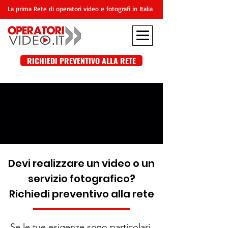
La prima Rete di operatori video e fotografi in Italia
RICHIEDI PREVENTIVO ALLA RETE
Devi realizzare un video o un
servizio fotografico?
Richiedi preventivo alla rete
Se le tue esigenze sono particolari,