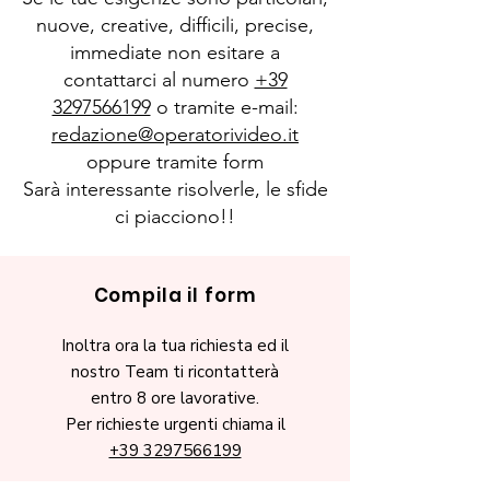
nuove, creative, difficili, precise,
immediate non esitare a
contattarci al numero
+39
3297566199
o tramite e-mail:
redazione@operatorivideo.it
oppure tramite form
Sarà interessante risolverle, le sfide
ci piacciono!!
Compila il form
Inoltra ora la tua richiesta ed il
nostro Team ti ricontatterà
entro 8 ore lavorative.
Per richieste urgenti chiama il
+39 3297566199