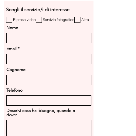
Scegli il servizio/i di interesse
Ripresa video
Servizio fotografico
Altro
Nome
Email
Cognome
Telefono
Descrivi cosa hai bisogno, quando e
dove: